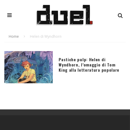
Home
Helen di Wyndhorn
Pastiche pulp: Helen di
Wyndhorn, l’omaggio di Tom
King alla letteratura popolare