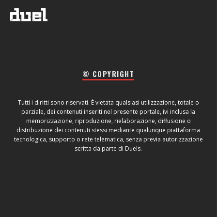
© COPYRIGHT
Tutti i diritti sono riservati. È vietata qualsiasi utilizzazione, totale o
parziale, dei contenuti inseriti nel presente portale, ivi inclusa la
memorizzazione, riproduzione, rielaborazione, diffusione o
distribuzione dei contenuti stessi mediante qualunque piattaforma
tecnologica, supporto o rete telematica, senza previa autorizzazione
scritta da parte di Duels.