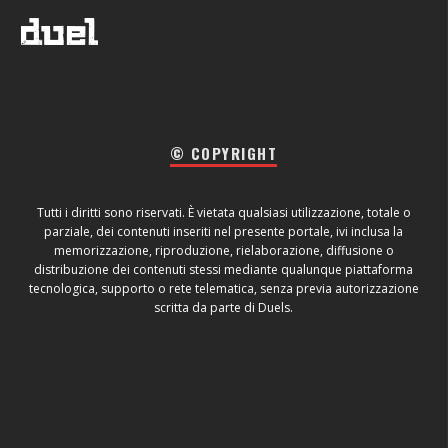
© COPYRIGHT
Tutti i diritti sono riservati. È vietata qualsiasi utilizzazione, totale o
parziale, dei contenuti inseriti nel presente portale, ivi inclusa la
memorizzazione, riproduzione, rielaborazione, diffusione o
distribuzione dei contenuti stessi mediante qualunque piattaforma
tecnologica, supporto o rete telematica, senza previa autorizzazione
scritta da parte di Duels.