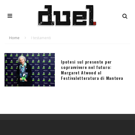
Home
I testamenti
Ipotesi sul presente per
sopravvivere nel futuro:
Margaret Atwood al
Festivaletteratura di Mantova