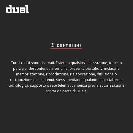
© COPYRIGHT
Tutti i diritti sono riservati. È vietata qualsiasi utilizzazione, totale o
parziale, dei contenuti inseriti nel presente portale, ivi inclusa la
memorizzazione, riproduzione, rielaborazione, diffusione o
distribuzione dei contenuti stessi mediante qualunque piattaforma
tecnologica, supporto o rete telematica, senza previa autorizzazione
scritta da parte di Duels.