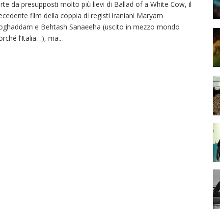
rte da presupposti molto più lievi di Ballad of a White Cow, il
ecedente film della coppia di registi iraniani Maryam
ghaddam e Behtash Sanaeeha (uscito in mezzo mondo
orché l’Italia…), ma
...