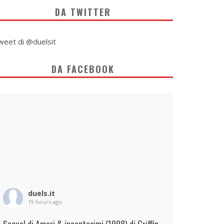
DA TWITTER
weet di @duelsit
DA FACEBOOK
duels.it
19 hours ago