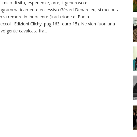
limico di vita, esperienze, arte, il generoso e
ogrammaticamente eccessivo Gérard Depardieu, si racconta
nza remore in Innocente (traduzione di Paola
eccoli, Edizioni Clichy, pag.163, euro 15). Ne vien fuori una
avolgente cavalcata fra
...