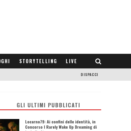
OGHI
STORYTELLING
LIVE
DISPACCI
GLI ULTIMI PUBBLICATI
Locarno79: Ai confini delle identità, in
Concorso I Rarely Wake Up Dreaming di