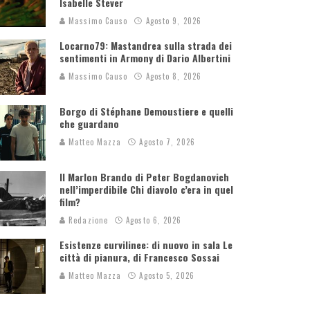
Isabelle Stever
Massimo Causo
Agosto 9, 2026
Locarno79: Mastandrea sulla strada dei
sentimenti in Armony di Dario Albertini
Massimo Causo
Agosto 8, 2026
Borgo di Stéphane Demoustiere e quelli
che guardano
Matteo Mazza
Agosto 7, 2026
Il Marlon Brando di Peter Bogdanovich
nell’imperdibile Chi diavolo c’era in quel
film?
Redazione
Agosto 6, 2026
Esistenze curvilinee: di nuovo in sala Le
città di pianura, di Francesco Sossai
Matteo Mazza
Agosto 5, 2026