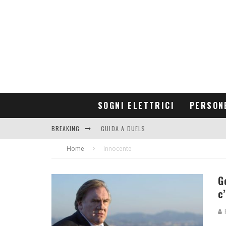
SOGNI ELETTRICI
PERSON
BREAKING
GUIDA A DUELS
Home
CONTRIBUTORS
Innocente
G
c
R