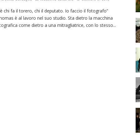
’è chi fa il torero, chi il deputato. Io faccio il fotografo”
homas è al lavoro nel suo studio. Sta dietro la macchina
tografica come dietro a una mitragliatrice, con lo stesso
...