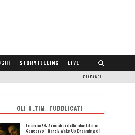
OGHI
STORYTELLING
LIVE
DISPACCI
GLI ULTIMI PUBBLICATI
Locarno79: Ai confini delle identità, in
Concorso I Rarely Wake Up Dreaming di