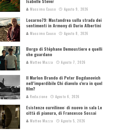
Isabelle Stever
Massimo Causo
Agosto 9, 2026
Locarno79: Mastandrea sulla strada dei
sentimenti in Armony di Dario Albertini
Massimo Causo
Agosto 8, 2026
Borgo di Stéphane Demoustiere e quelli
che guardano
Matteo Mazza
Agosto 7, 2026
Il Marlon Brando di Peter Bogdanovich
nell’imperdibile Chi diavolo c’era in quel
film?
Redazione
Agosto 6, 2026
Esistenze curvilinee: di nuovo in sala Le
città di pianura, di Francesco Sossai
Matteo Mazza
Agosto 5, 2026