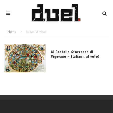
Home
Italiani al voto!
Al Castello Sforzesco di
Vigevano – Italiani, al voto!