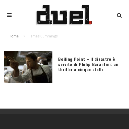
Home
James Cummings
Boiling Point – Il disastro è
servito di Philip Barantini: un
thriller a cinque stelle