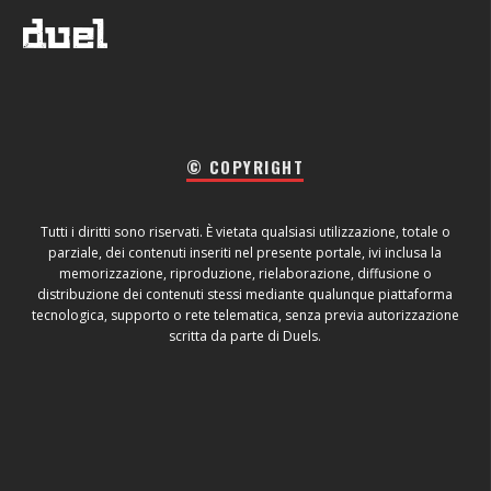
© COPYRIGHT
Tutti i diritti sono riservati. È vietata qualsiasi utilizzazione, totale o
parziale, dei contenuti inseriti nel presente portale, ivi inclusa la
memorizzazione, riproduzione, rielaborazione, diffusione o
distribuzione dei contenuti stessi mediante qualunque piattaforma
tecnologica, supporto o rete telematica, senza previa autorizzazione
scritta da parte di Duels.