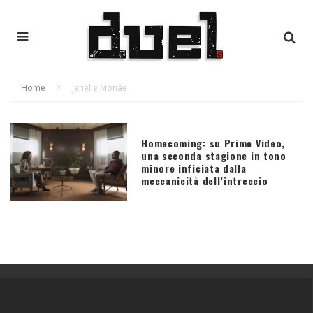
Home
Janelle Monáe
Homecoming: su Prime Video,
una seconda stagione in tono
minore inficiata dalla
meccanicità dell’intreccio