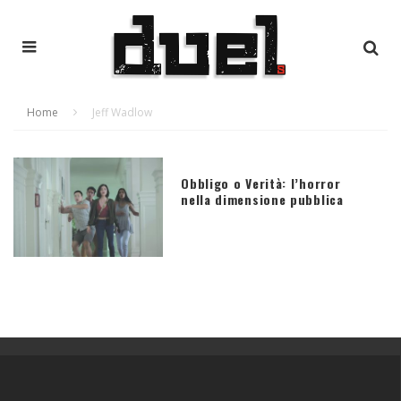
Home
Jeff Wadlow
Obbligo o Verità: l’horror
nella dimensione pubblica