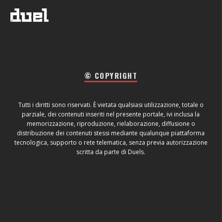
© COPYRIGHT
Tutti i diritti sono riservati. È vietata qualsiasi utilizzazione, totale o
parziale, dei contenuti inseriti nel presente portale, ivi inclusa la
memorizzazione, riproduzione, rielaborazione, diffusione o
distribuzione dei contenuti stessi mediante qualunque piattaforma
tecnologica, supporto o rete telematica, senza previa autorizzazione
scritta da parte di Duels.