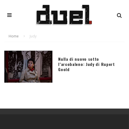
Home
Judy
Nulla di nuovo sotto
l’arcobaleno: Judy di Rupert
Goold