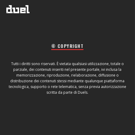
© COPYRIGHT
Tutti i diritti sono riservati. È vietata qualsiasi utilizzazione, totale o
parziale, dei contenuti inseriti nel presente portale, ivi inclusa la
memorizzazione, riproduzione, rielaborazione, diffusione o
distribuzione dei contenuti stessi mediante qualunque piattaforma
tecnologica, supporto o rete telematica, senza previa autorizzazione
scritta da parte di Duels.