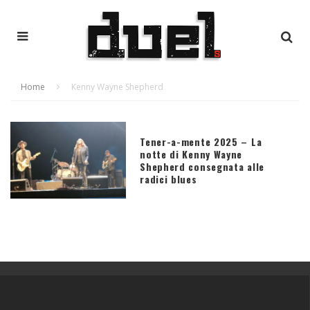
Home
Kenny Wayne Shepherd
Tener-a-mente 2025 – La
notte di Kenny Wayne
Shepherd consegnata alle
radici blues