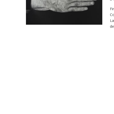
Fi
Co
La
de