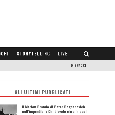
OGHI
STORYTELLING
LIVE
DISPACCI
GLI ULTIMI PUBBLICATI
Il Marlon Brando di Peter Bogdanovich
nell’imperdibile Chi diavolo c’era in quel