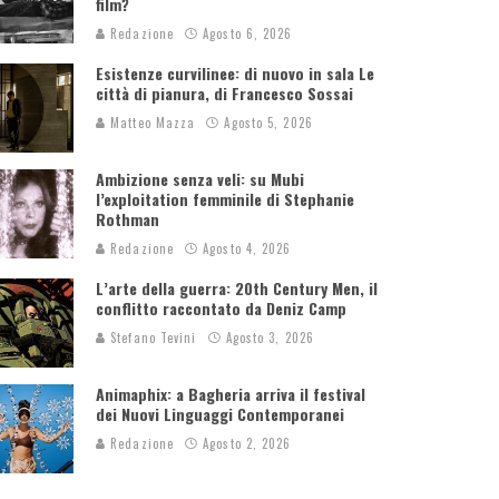
film?
Redazione
Agosto 6, 2026
Esistenze curvilinee: di nuovo in sala Le
città di pianura, di Francesco Sossai
Matteo Mazza
Agosto 5, 2026
Ambizione senza veli: su Mubi
l’exploitation femminile di Stephanie
Rothman
Redazione
Agosto 4, 2026
L’arte della guerra: 20th Century Men, il
conflitto raccontato da Deniz Camp
Stefano Tevini
Agosto 3, 2026
Animaphix: a Bagheria arriva il festival
dei Nuovi Linguaggi Contemporanei
Redazione
Agosto 2, 2026