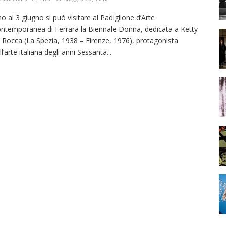
no al 3 giugno si può visitare al Padiglione d’Arte
ntemporanea di Ferrara la Biennale Donna, dedicata a Ketty
 Rocca (La Spezia, 1938 – Firenze, 1976), protagonista
ll’arte italiana degli anni Sessanta
...