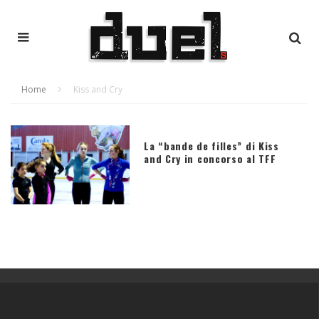
Home
Kiss and Cry
La “bande de filles” di Kiss
and Cry in concorso al TFF