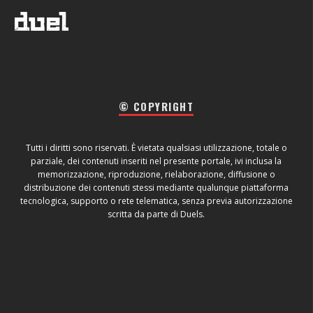
© COPYRIGHT
Tutti i diritti sono riservati. È vietata qualsiasi utilizzazione, totale o
parziale, dei contenuti inseriti nel presente portale, ivi inclusa la
memorizzazione, riproduzione, rielaborazione, diffusione o
distribuzione dei contenuti stessi mediante qualunque piattaforma
tecnologica, supporto o rete telematica, senza previa autorizzazione
scritta da parte di Duels.