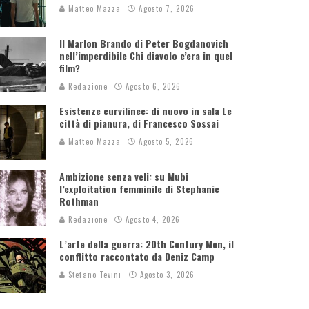
Matteo Mazza
Agosto 7, 2026
Il Marlon Brando di Peter Bogdanovich
nell’imperdibile Chi diavolo c’era in quel
film?
Redazione
Agosto 6, 2026
Esistenze curvilinee: di nuovo in sala Le
città di pianura, di Francesco Sossai
Matteo Mazza
Agosto 5, 2026
Ambizione senza veli: su Mubi
l’exploitation femminile di Stephanie
Rothman
Redazione
Agosto 4, 2026
L’arte della guerra: 20th Century Men, il
conflitto raccontato da Deniz Camp
Stefano Tevini
Agosto 3, 2026