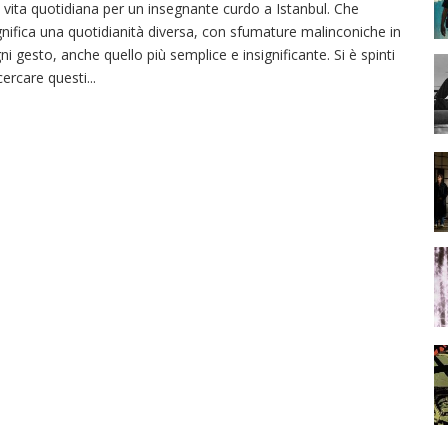
 vita quotidiana per un insegnante curdo a Istanbul. Che
gnifica una quotidianità diversa, con sfumature malinconiche in
ni gesto, anche quello più semplice e insignificante. Si è spinti
cercare questi
...