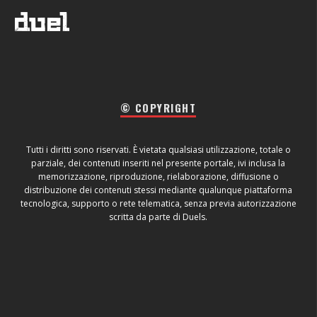
© COPYRIGHT
Tutti i diritti sono riservati. È vietata qualsiasi utilizzazione, totale o
parziale, dei contenuti inseriti nel presente portale, ivi inclusa la
memorizzazione, riproduzione, rielaborazione, diffusione o
distribuzione dei contenuti stessi mediante qualunque piattaforma
tecnologica, supporto o rete telematica, senza previa autorizzazione
scritta da parte di Duels.