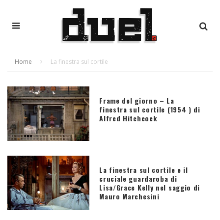
Home
La finestra sul cortile
Frame del giorno – La
finestra sul cortile (1954 ) di
Alfred Hitchcock
La finestra sul cortile e il
cruciale guardaroba di
Lisa/Grace Kelly nel saggio di
Mauro Marchesini