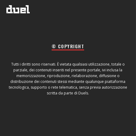
© COPYRIGHT
Tutti i diritti sono riservati. È vietata qualsiasi utilizzazione, totale o
parziale, dei contenuti inseriti nel presente portale, ivi inclusa la
memorizzazione, riproduzione, rielaborazione, diffusione o
distribuzione dei contenuti stessi mediante qualunque piattaforma
tecnologica, supporto o rete telematica, senza previa autorizzazione
scritta da parte di Duels.