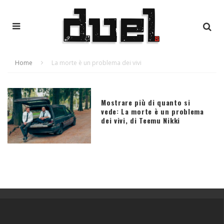
Home
La morte è un problema dei vivi
Mostrare più di quanto si
vede: La morte è un problema
dei vivi, di Teemu Nikki