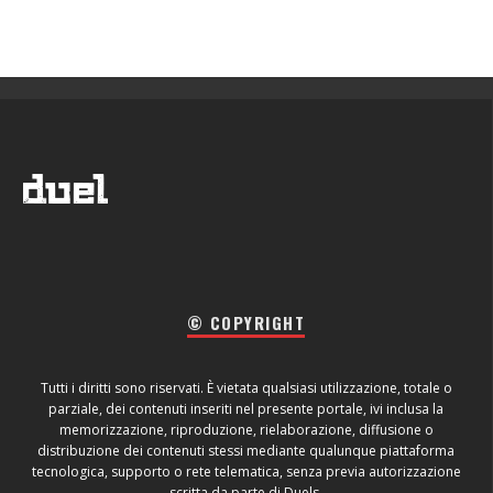
© COPYRIGHT
Tutti i diritti sono riservati. È vietata qualsiasi utilizzazione, totale o
parziale, dei contenuti inseriti nel presente portale, ivi inclusa la
memorizzazione, riproduzione, rielaborazione, diffusione o
distribuzione dei contenuti stessi mediante qualunque piattaforma
tecnologica, supporto o rete telematica, senza previa autorizzazione
scritta da parte di Duels.