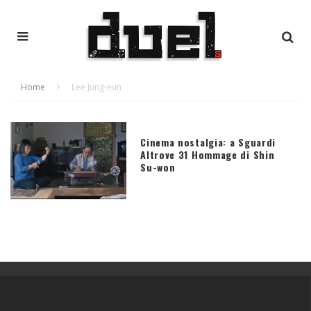
Home
Lee Jung-eun
Cinema nostalgia: a Sguardi
Altrove 31 Hommage di Shin
Su-won