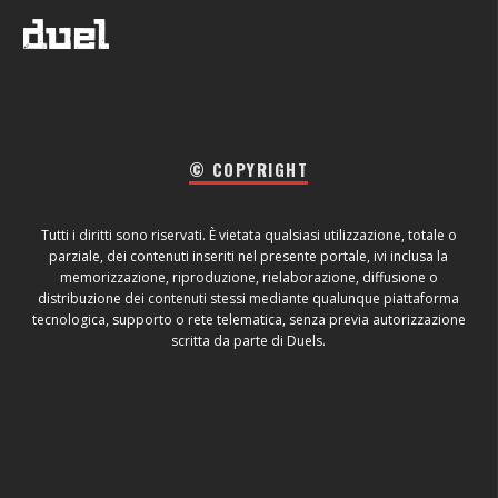
© COPYRIGHT
Tutti i diritti sono riservati. È vietata qualsiasi utilizzazione, totale o
parziale, dei contenuti inseriti nel presente portale, ivi inclusa la
memorizzazione, riproduzione, rielaborazione, diffusione o
distribuzione dei contenuti stessi mediante qualunque piattaforma
tecnologica, supporto o rete telematica, senza previa autorizzazione
scritta da parte di Duels.