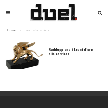
Home
Leoni alla carriera
Raddoppiano i Leoni d’oro
alla carriera