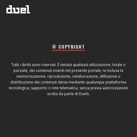
© COPYRIGHT
Tutti i diritti sono riservati. È vietata qualsiasi utilizzazione, totale o
parziale, dei contenuti inseriti nel presente portale, ivi inclusa la
memorizzazione, riproduzione, rielaborazione, diffusione o
distribuzione dei contenuti stessi mediante qualunque piattaforma
tecnologica, supporto o rete telematica, senza previa autorizzazione
scritta da parte di Duels.