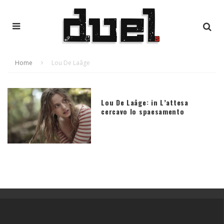
Home
Lou De Laâge
Lou De Laâge: in L’attesa
cercavo lo spaesamento