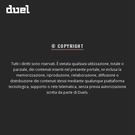
© COPYRIGHT
Tutti i diritti sono riservati. È vietata qualsiasi utilizzazione, totale o
parziale, dei contenuti inseriti nel presente portale, ivi inclusa la
memorizzazione, riproduzione, rielaborazione, diffusione o
distribuzione dei contenuti stessi mediante qualunque piattaforma
tecnologica, supporto o rete telematica, senza previa autorizzazione
scritta da parte di Duels.