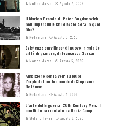
Matteo Mazza
Agosto 7, 2026
Il Marlon Brando di Peter Bogdanovich
nell’imperdibile Chi diavolo c’era in quel
film?
Redazione
Agosto 6, 2026
Esistenze curvilinee: di nuovo in sala Le
città di pianura, di Francesco Sossai
Matteo Mazza
Agosto 5, 2026
Ambizione senza veli: su Mubi
l’exploitation femminile di Stephanie
Rothman
Redazione
Agosto 4, 2026
L’arte della guerra: 20th Century Men, il
conflitto raccontato da Deniz Camp
Stefano Tevini
Agosto 3, 2026