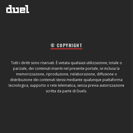
© COPYRIGHT
Tutti i diritti sono riservati. È vietata qualsiasi utilizzazione, totale o
parziale, dei contenuti inseriti nel presente portale, ivi inclusa la
memorizzazione, riproduzione, rielaborazione, diffusione o
distribuzione dei contenuti stessi mediante qualunque piattaforma
tecnologica, supporto o rete telematica, senza previa autorizzazione
scritta da parte di Duels.