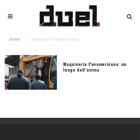
Home
Maquinaria Panamericana
Maquinaria Panamericana: un
luogo dell’anima