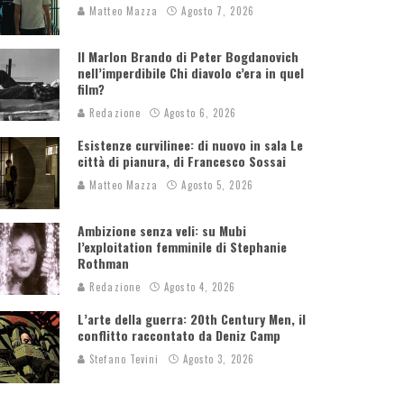
Matteo Mazza
Agosto 7, 2026
Il Marlon Brando di Peter Bogdanovich
nell’imperdibile Chi diavolo c’era in quel
film?
Redazione
Agosto 6, 2026
Esistenze curvilinee: di nuovo in sala Le
città di pianura, di Francesco Sossai
Matteo Mazza
Agosto 5, 2026
Ambizione senza veli: su Mubi
l’exploitation femminile di Stephanie
Rothman
Redazione
Agosto 4, 2026
L’arte della guerra: 20th Century Men, il
conflitto raccontato da Deniz Camp
Stefano Tevini
Agosto 3, 2026