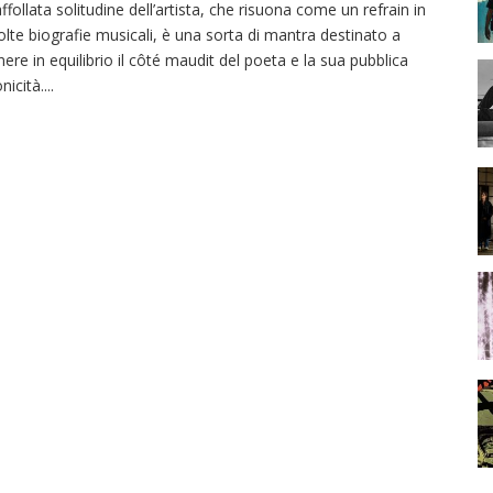
affollata solitudine dell’artista, che risuona come un refrain in
lte biografie musicali, è una sorta di mantra destinato a
nere in equilibrio il côté maudit del poeta e la sua pubblica
onicità.
...