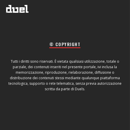
© COPYRIGHT
Tutti i diritti sono riservati. È vietata qualsiasi utilizzazione, totale o
parziale, dei contenuti inseriti nel presente portale, ivi inclusa la
memorizzazione, riproduzione, rielaborazione, diffusione o
distribuzione dei contenuti stessi mediante qualunque piattaforma
tecnologica, supporto o rete telematica, senza previa autorizzazione
scritta da parte di Duels.