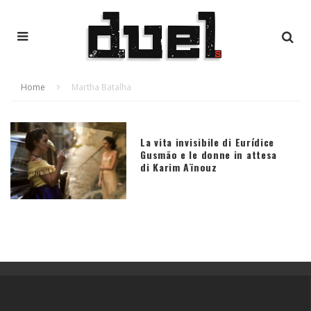
Home
Martha Batalha
La vita invisibile di Eurídice
Gusmão e le donne in attesa
di Karim Aïnouz