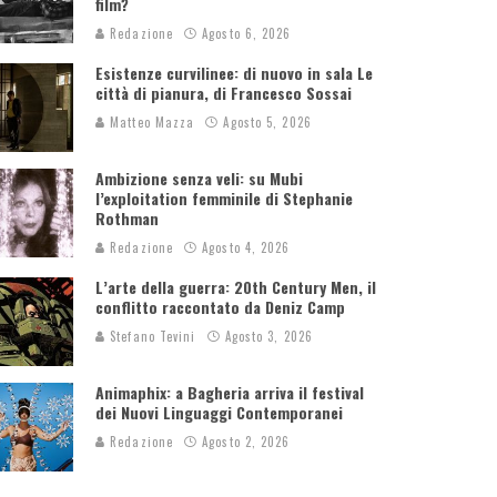
film?
Redazione
Agosto 6, 2026
Esistenze curvilinee: di nuovo in sala Le
città di pianura, di Francesco Sossai
Matteo Mazza
Agosto 5, 2026
Ambizione senza veli: su Mubi
l’exploitation femminile di Stephanie
Rothman
Redazione
Agosto 4, 2026
L’arte della guerra: 20th Century Men, il
conflitto raccontato da Deniz Camp
Stefano Tevini
Agosto 3, 2026
Animaphix: a Bagheria arriva il festival
dei Nuovi Linguaggi Contemporanei
Redazione
Agosto 2, 2026