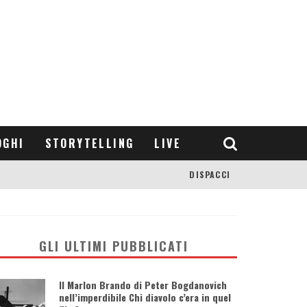
OGHI
STORYTELLING
LIVE
DISPACCI
GLI ULTIMI PUBBLICATI
Il Marlon Brando di Peter Bogdanovich
nell’imperdibile Chi diavolo c’era in quel