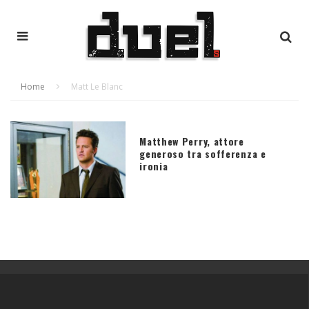
Home
Matt Le Blanc
Matthew Perry, attore
generoso tra sofferenza e
ironia