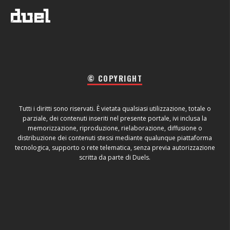
© COPYRIGHT
Tutti i diritti sono riservati. È vietata qualsiasi utilizzazione, totale o
parziale, dei contenuti inseriti nel presente portale, ivi inclusa la
memorizzazione, riproduzione, rielaborazione, diffusione o
distribuzione dei contenuti stessi mediante qualunque piattaforma
tecnologica, supporto o rete telematica, senza previa autorizzazione
scritta da parte di Duels.