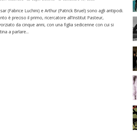
sar (Fabrice Luchini) e Arthur (Patrick Bruel) sono agli antipodi.
nto è preciso il primo, ricercatore all’Institut Pasteur,
vorziato da cinque anni, con una figlia sedicenne con cui si
tina a parlare
...