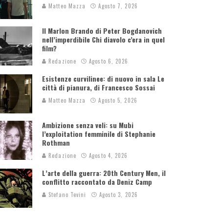
Matteo Mazza
Agosto 7, 2026
Il Marlon Brando di Peter Bogdanovich
nell’imperdibile Chi diavolo c’era in quel
film?
Redazione
Agosto 6, 2026
Esistenze curvilinee: di nuovo in sala Le
città di pianura, di Francesco Sossai
Matteo Mazza
Agosto 5, 2026
Ambizione senza veli: su Mubi
l’exploitation femminile di Stephanie
Rothman
Redazione
Agosto 4, 2026
L’arte della guerra: 20th Century Men, il
conflitto raccontato da Deniz Camp
Stefano Tevini
Agosto 3, 2026