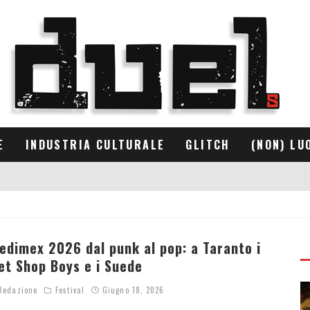
E
INDUSTRIA CULTURALE
GLITCH
(NON) LU
edimex 2026 dal punk al pop: a Taranto i
et Shop Boys e i Suede
edazione
Festival
Giugno 18, 2026