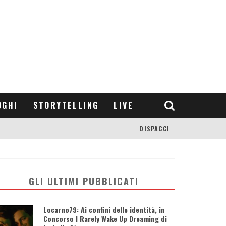
OGHI
STORYTELLING
LIVE
DISPACCI
GLI ULTIMI PUBBLICATI
Locarno79: Ai confini delle identità, in
Concorso I Rarely Wake Up Dreaming di