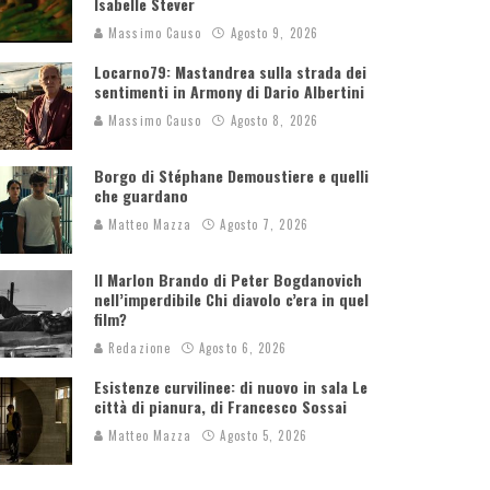
Isabelle Stever
Massimo Causo
Agosto 9, 2026
Locarno79: Mastandrea sulla strada dei
sentimenti in Armony di Dario Albertini
Massimo Causo
Agosto 8, 2026
Borgo di Stéphane Demoustiere e quelli
che guardano
Matteo Mazza
Agosto 7, 2026
Il Marlon Brando di Peter Bogdanovich
nell’imperdibile Chi diavolo c’era in quel
film?
Redazione
Agosto 6, 2026
Esistenze curvilinee: di nuovo in sala Le
città di pianura, di Francesco Sossai
Matteo Mazza
Agosto 5, 2026