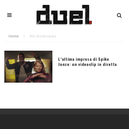
Home
Mia Wasikowska
L’ultima impresa di Spike
Jonze: un videoclip in diretta