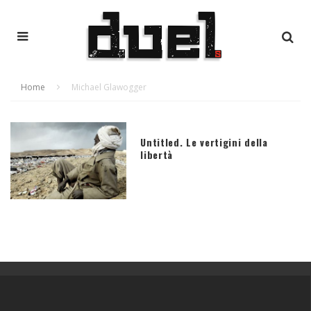
Home
Michael Glawogger
Untitled. Le vertigini della
libertà