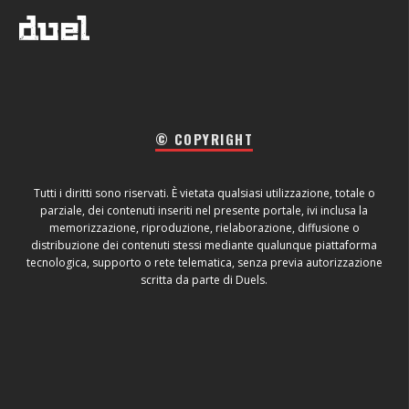
© COPYRIGHT
Tutti i diritti sono riservati. È vietata qualsiasi utilizzazione, totale o
parziale, dei contenuti inseriti nel presente portale, ivi inclusa la
memorizzazione, riproduzione, rielaborazione, diffusione o
distribuzione dei contenuti stessi mediante qualunque piattaforma
tecnologica, supporto o rete telematica, senza previa autorizzazione
scritta da parte di Duels.