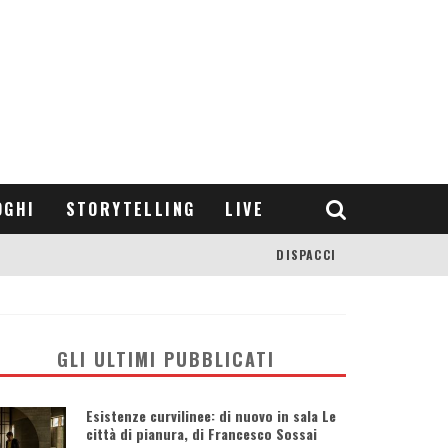
OGHI
STORYTELLING
LIVE
DISPACCI
GLI ULTIMI PUBBLICATI
Esistenze curvilinee: di nuovo in sala Le
città di pianura, di Francesco Sossai