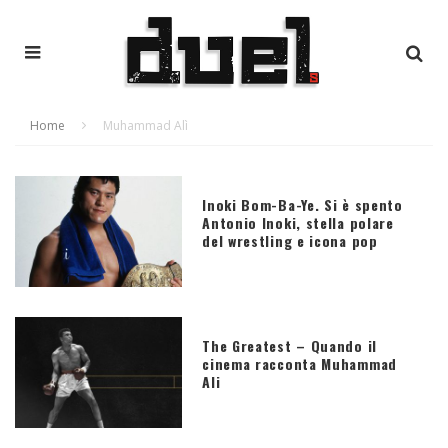
Home
Muhammad Alì
Inoki Bom-Ba-Ye. Si è spento
Antonio Inoki, stella polare
del wrestling e icona pop
The Greatest – Quando il
cinema racconta Muhammad
Ali