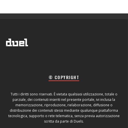
© COPYRIGHT
Tutti i diritti sono riservati. È vietata qualsiasi utilizzazione, totale o
parziale, dei contenuti inseriti nel presente portale, ivi inclusa la
memorizzazione, riproduzione, rielaborazione, diffusione o
distribuzione dei contenuti stessi mediante qualunque piattaforma
tecnologica, supporto o rete telematica, senza previa autorizzazione
scritta da parte di Duels.