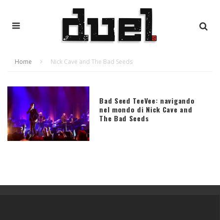
Home
Nick Cave and The Bad Seeds
Bad Seed TeeVee: navigando
nel mondo di Nick Cave and
The Bad Seeds