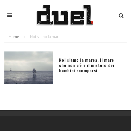
Home
Noi siamo la marea
Noi siamo la marea, il mare
che non c’è e il mistero dei
bambini scomparsi