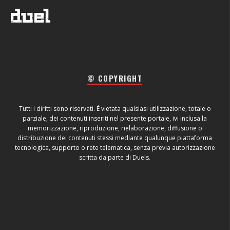
© COPYRIGHT
Tutti i diritti sono riservati. È vietata qualsiasi utilizzazione, totale o
parziale, dei contenuti inseriti nel presente portale, ivi inclusa la
memorizzazione, riproduzione, rielaborazione, diffusione o
distribuzione dei contenuti stessi mediante qualunque piattaforma
tecnologica, supporto o rete telematica, senza previa autorizzazione
scritta da parte di Duels.