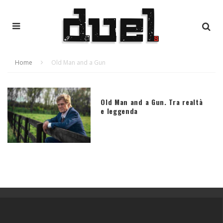
Home
Old Man and a Gun
Old Man and a Gun. Tra realtà
e leggenda