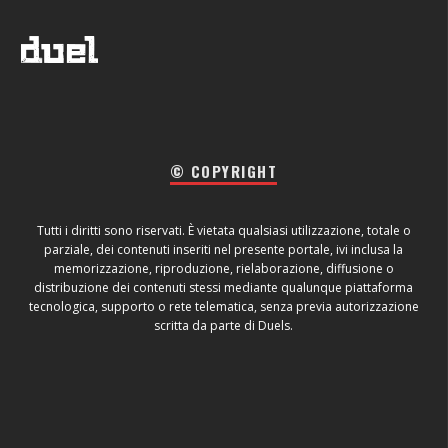
© COPYRIGHT
Tutti i diritti sono riservati. È vietata qualsiasi utilizzazione, totale o
parziale, dei contenuti inseriti nel presente portale, ivi inclusa la
memorizzazione, riproduzione, rielaborazione, diffusione o
distribuzione dei contenuti stessi mediante qualunque piattaforma
tecnologica, supporto o rete telematica, senza previa autorizzazione
scritta da parte di Duels.