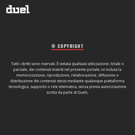
© COPYRIGHT
Tutti i diritti sono riservati. È vietata qualsiasi utilizzazione, totale o
parziale, dei contenuti inseriti nel presente portale, ivi inclusa la
memorizzazione, riproduzione, rielaborazione, diffusione o
distribuzione dei contenuti stessi mediante qualunque piattaforma
tecnologica, supporto o rete telematica, senza previa autorizzazione
scritta da parte di Duels.