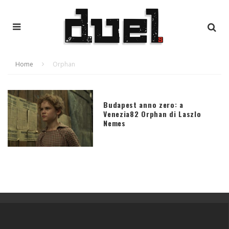
Home
Orphan
Budapest anno zero: a
Venezia82 Orphan di Laszlo
Nemes