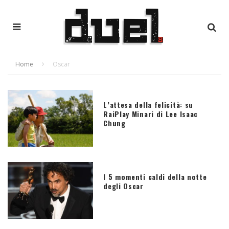
Home
Oscar
L’attesa della felicità: su
RaiPlay Minari di Lee Isaac
Chung
I 5 momenti caldi della notte
degli Oscar