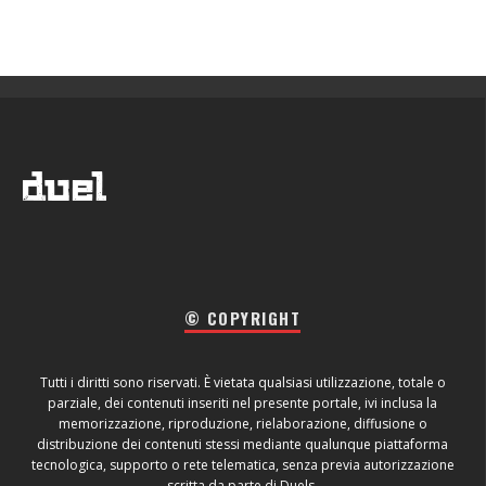
© COPYRIGHT
Tutti i diritti sono riservati. È vietata qualsiasi utilizzazione, totale o
parziale, dei contenuti inseriti nel presente portale, ivi inclusa la
memorizzazione, riproduzione, rielaborazione, diffusione o
distribuzione dei contenuti stessi mediante qualunque piattaforma
tecnologica, supporto o rete telematica, senza previa autorizzazione
scritta da parte di Duels.