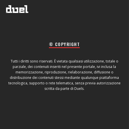
© COPYRIGHT
Tutti i diritti sono riservati. È vietata qualsiasi utilizzazione, totale o
parziale, dei contenuti inseriti nel presente portale, ivi inclusa la
memorizzazione, riproduzione, rielaborazione, diffusione o
distribuzione dei contenuti stessi mediante qualunque piattaforma
tecnologica, supporto o rete telematica, senza previa autorizzazione
scritta da parte di Duels.