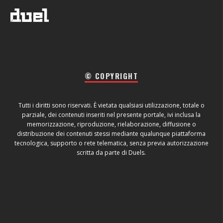
© COPYRIGHT
Tutti i diritti sono riservati. È vietata qualsiasi utilizzazione, totale o
parziale, dei contenuti inseriti nel presente portale, ivi inclusa la
memorizzazione, riproduzione, rielaborazione, diffusione o
distribuzione dei contenuti stessi mediante qualunque piattaforma
tecnologica, supporto o rete telematica, senza previa autorizzazione
scritta da parte di Duels.