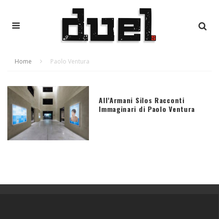
Home
Paolo Ventura
All’Armani Silos Racconti
Immaginari di Paolo Ventura