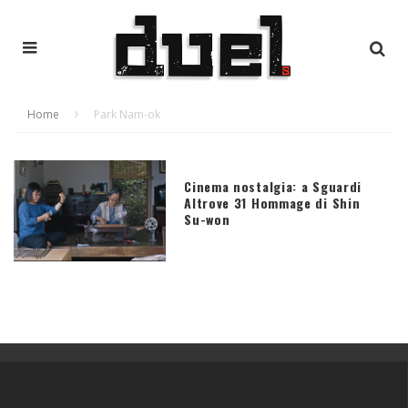
Home
Park Nam-ok
Cinema nostalgia: a Sguardi
Altrove 31 Hommage di Shin
Su-won