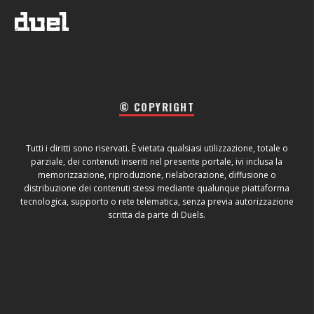
© COPYRIGHT
Tutti i diritti sono riservati. È vietata qualsiasi utilizzazione, totale o
parziale, dei contenuti inseriti nel presente portale, ivi inclusa la
memorizzazione, riproduzione, rielaborazione, diffusione o
distribuzione dei contenuti stessi mediante qualunque piattaforma
tecnologica, supporto o rete telematica, senza previa autorizzazione
scritta da parte di Duels.