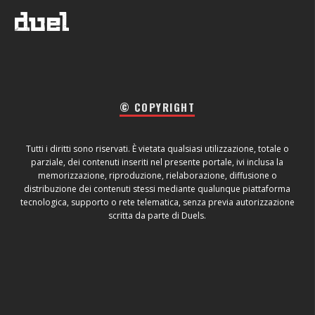
© COPYRIGHT
Tutti i diritti sono riservati. È vietata qualsiasi utilizzazione, totale o
parziale, dei contenuti inseriti nel presente portale, ivi inclusa la
memorizzazione, riproduzione, rielaborazione, diffusione o
distribuzione dei contenuti stessi mediante qualunque piattaforma
tecnologica, supporto o rete telematica, senza previa autorizzazione
scritta da parte di Duels.