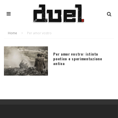
Home
Per amor vostro
Per amor vostro: istinto
poetico e sperimentazione
antica