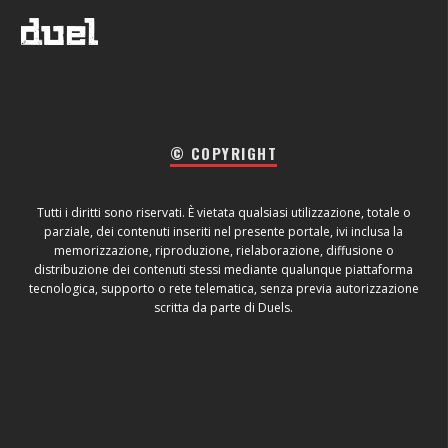
© COPYRIGHT
Tutti i diritti sono riservati. È vietata qualsiasi utilizzazione, totale o
parziale, dei contenuti inseriti nel presente portale, ivi inclusa la
memorizzazione, riproduzione, rielaborazione, diffusione o
distribuzione dei contenuti stessi mediante qualunque piattaforma
tecnologica, supporto o rete telematica, senza previa autorizzazione
scritta da parte di Duels.