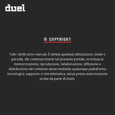
© COPYRIGHT
Tutti i diritti sono riservati. È vietata qualsiasi utilizzazione, totale o
parziale, dei contenuti inseriti nel presente portale, ivi inclusa la
memorizzazione, riproduzione, rielaborazione, diffusione o
distribuzione dei contenuti stessi mediante qualunque piattaforma
tecnologica, supporto o rete telematica, senza previa autorizzazione
scritta da parte di Duels.