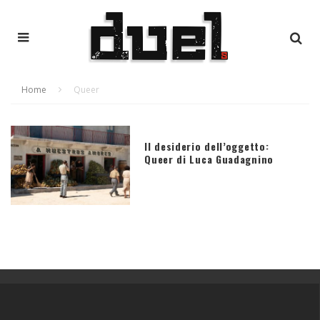
Home
Queer
Il desiderio dell’oggetto:
Queer di Luca Guadagnino