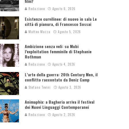
film?
Redazione
Agosto 6, 2026
Esistenze curvilinee: di nuovo in sala Le
città di pianura, di Francesco Sossai
Matteo Mazza
Agosto 5, 2026
Ambizione senza veli: su Mubi
l’exploitation femminile di Stephanie
Rothman
Redazione
Agosto 4, 2026
L’arte della guerra: 20th Century Men, il
conflitto raccontato da Deniz Camp
Stefano Tevini
Agosto 3, 2026
Animaphix: a Bagheria arriva il festival
dei Nuovi Linguaggi Contemporanei
Redazione
Agosto 2, 2026