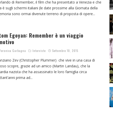
rlando di Remember, il film che ha presentato a Venezia e che
a è sugli schermi italiani (le date prossime alla Giornata della
moria sono ormai divenute terreno di proposta di opere
...
tom Egoyan: Remember è un viaggio
motivo
eronica Garbagna
Interviste
Settembre 10, 2015
anziano Zev (Christopher Plummer) che vive in una casa di
poso scopre, grazie ad un amico (Martin Landau), che la
ardia nazista che ha assassinato le loro famiglia circa
ttant’anni prima ad
...