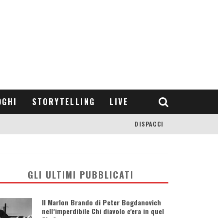
OGHI
STORYTELLING
LIVE
DISPACCI
GLI ULTIMI PUBBLICATI
Il Marlon Brando di Peter Bogdanovich
nell’imperdibile Chi diavolo c’era in quel