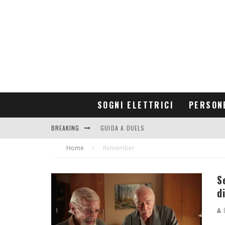
SOGNI ELETTRICI
PERSON
BREAKING
GUIDA A DUELS
Home
CONTRIBUTORS
Remember
S
d
E