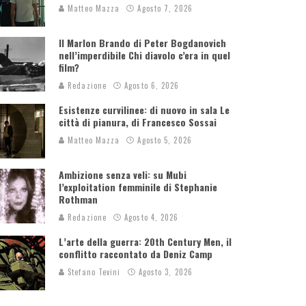
Matteo Mazza
Agosto 7, 2026
Il Marlon Brando di Peter Bogdanovich
nell’imperdibile Chi diavolo c’era in quel
film?
Redazione
Agosto 6, 2026
Esistenze curvilinee: di nuovo in sala Le
città di pianura, di Francesco Sossai
Matteo Mazza
Agosto 5, 2026
Ambizione senza veli: su Mubi
l’exploitation femminile di Stephanie
Rothman
Redazione
Agosto 4, 2026
L’arte della guerra: 20th Century Men, il
conflitto raccontato da Deniz Camp
Stefano Tevini
Agosto 3, 2026