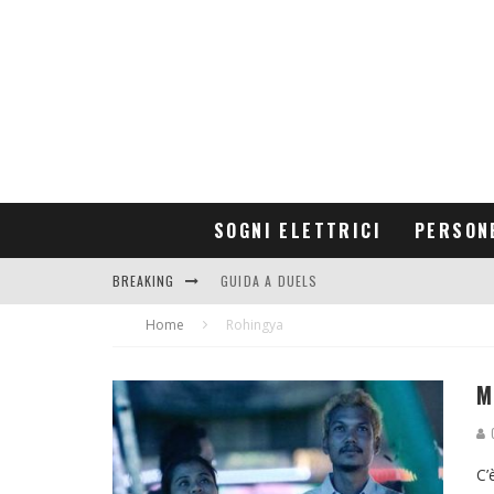
SOGNI ELETTRICI
PERSON
BREAKING
GUIDA A DUELS
Home
CONTRIBUTORS
Rohingya
M
G
C’